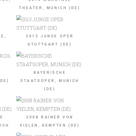
THEATER, MUNICH (DE)
LE,
2013 JUNGE OPER
STUTTGART (DE)
S
BAYERISCHE
(DE)
STAATSOPER, MUNICH
(DE)
HE
2008 RAINER VON
ICH
VIELEN, KEMPTEN (DE)