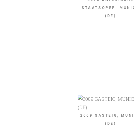
STAATSOPER, MUNI
(DE)
2009 GASTEIG, MUN
(DE)