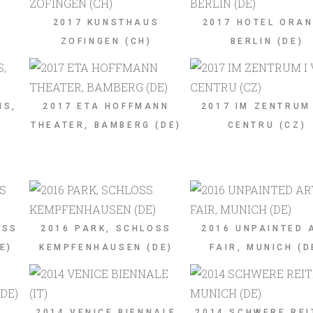
2017 KUNSTHAUS
2017 HOTEL ORAN
ZOFINGEN (CH)
BERLIN (DE)
IS,
2017 ETA HOFFMANN
2017 IM ZENTRUM 
THEATER, BAMBERG (DE)
CENTRU (CZ)
OSS
2016 PARK, SCHLOSS
2016 UNPAINTED 
E)
KEMPFENHAUSEN (DE)
FAIR, MUNICH (D
2014 VENICE BIENNALE
2014 SCHWERE REI