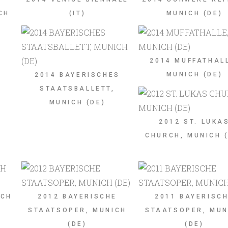
CH
(IT)
MUNICH (DE)
2014 MUFFATHAL
MUNICH (DE)
2014 BAYERISCHES
STAATSBALLETT,
MUNICH (DE)
2012 ST. LUKA
CHURCH, MUNICH 
ICH
2012 BAYERISCHE
2011 BAYERISC
STAATSOPER, MUNICH
STAATSOPER, MUN
(DE)
(DE)