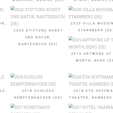
MODERNE, MUNICH (DE)
SPACE, MUNICH (
UR,
2020 VILLA MUSSI
STARNBERG (DE
2020 STIFTUNG KUNST
UND NATUR,
NANTESBUCH (DE)
2019 ARTWORK OF
MONTH, BERG (D
LE,
2018 SCHLOSS
2018 ETA HOFFM
KEMPFENHAUSEN (DE)
THEATER, BAMBERG