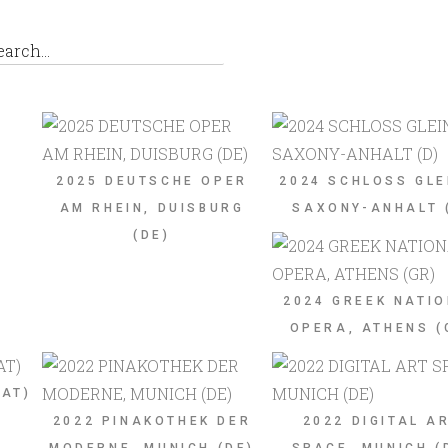
2025 DEUTSCHE OPER
2024 SCHLOSS GLE
AM RHEIN, DUISBURG
SAXONY-ANHALT 
(DE)
,
2024 GREEK NATI
OPERA, ATHENS (
(AT)
2022 PINAKOTHEK DER
2022 DIGITAL A