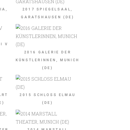
IA,
2017 SPIEGELSAAL,
GARATSHAUSEN (DE)
I V
2016 GALERIE DER
KÜNSTLERINNEN, MUNICH
(DE)
ART
2015 SCHLOSS ELMAU
E)
(DE)
TER,
2014 MARSTALL