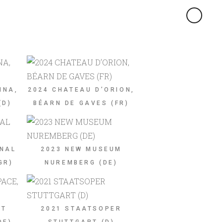
×
INA,
2024 CHATEAU D’ORION,
(D)
BÉARN DE GAVES (FR)
ONAL
2023 NEW MUSEUM
GR)
NUREMBERG (DE)
RT
2021 STAATSOPER