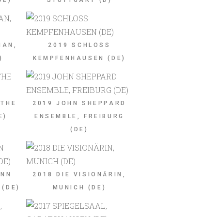
DE)
STUTTGART (D)
NAN,
2019 SCHLOSS
)
KEMPFENHAUSEN (DE)
 THE
2019 JOHN SHEPPARD
E)
ENSEMBLE, FREIBURG
(DE)
ANN
2018 DIE VISIONÄRIN,
 (DE)
MUNICH (DE)